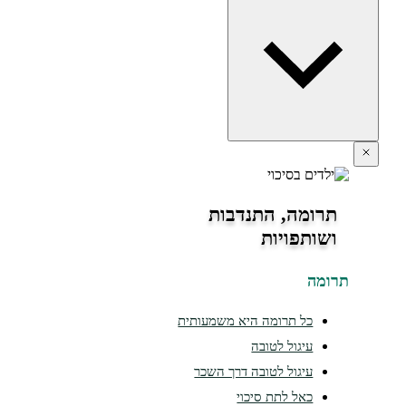
תרומה, התנדבות
ושותפויות
תרומה
כל תרומה היא משמעותית
עיגול לטובה
עיגול לטובה דרך השכר
כאל לתת סיכוי