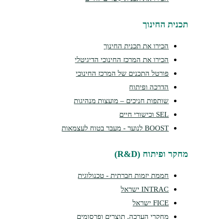
תכנית החינוך
הכירו את תכנית החינוך
הכירו את המרכז החינוכי הדיגיטלי
פורטל התכנים של המרכז החינוכי
הדרכה ופיתוח
שותפות חניכים – מועצות מנהיגות
SEL וכישורי חיים
BOOST לנוער - מעבר בטוח לעצמאות
מחקר ופיתוח (R&D)
חממת יזמות חברתית - טכנולוגית
INTRAC ישראל
FICE ישראל
מחקרי הערכה, תוצרים ופרסומים