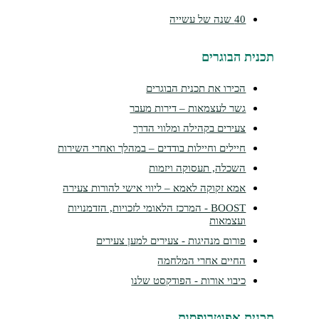
40 שנה של עשייה
תכנית הבוגרים
הכירו את תכנית הבוגרים
גשר לעצמאות – דירות מעבר
צעירים בקהילה ומלווי הדרך
חיילים וחיילות בודדים – במהלך ואחרי השירות
השכלה, תעסוקה ויזמות
אמא זקוקה לאמא – ליווי אישי להורות צעירה
BOOST - המרכז הלאומי לזכויות, הזדמנויות
ועצמאות
פורום מנהיגות - צעירים למען צעירים
החיים אחרי המלחמה
כיבוי אורות - הפודקסט שלנו
תכנית אפוטרופסות