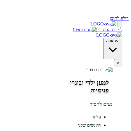
 לתוכן
מרכז החינוכי
העמותה
למען ילדי ובוגרי
פנימיות
נעים להכיר
עלינו
האנשים שלנו