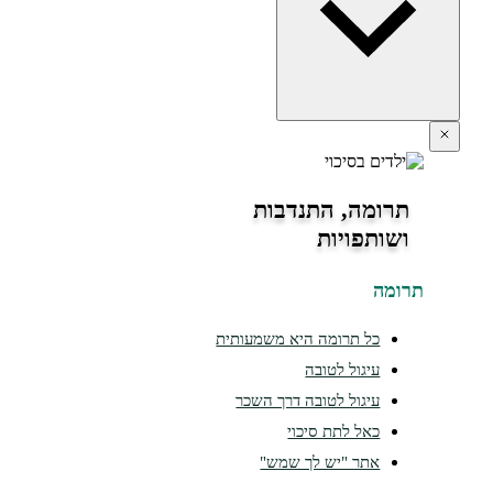
תרומה, התנדבות
ושותפויות
תרומה
כל תרומה היא משמעותית
עיגול לטובה
עיגול לטובה דרך השכר
כאל לתת סיכוי
אתר "יש לך שמש"