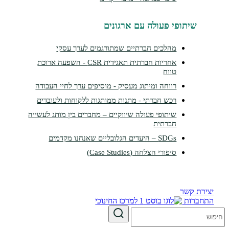
שיתופי פעולה עם ארגונים
מהלכים חברתיים שמתורגמים לערך עסקי
אחריות חברתית תאגידית CSR - השפעה ארוכת
טווח
רווחה ומיתוג מעסיק - מוסיפים ערך לחיי העבודה
רכש חברתי - מתנות ממותגות ללקוחות ולעובדים
שיתופי פעולה שיווקיים – מחברים בין מותג לעשייה
חברתית
SDGs – היעדים הגלובליים שאנחנו מקדמים
סיפורי הצלחה (Case Studies)
צירת קשר
תחברות
למרכז החינוכי