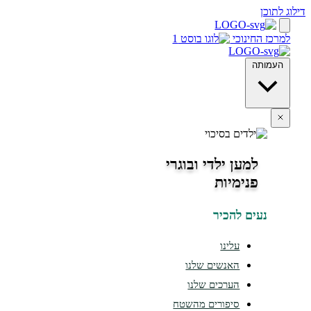
 לתוכן
מרכז החינוכי
העמותה
למען ילדי ובוגרי
פנימיות
נעים להכיר
עלינו
האנשים שלנו
הערכים שלנו
סיפורים מהשטח