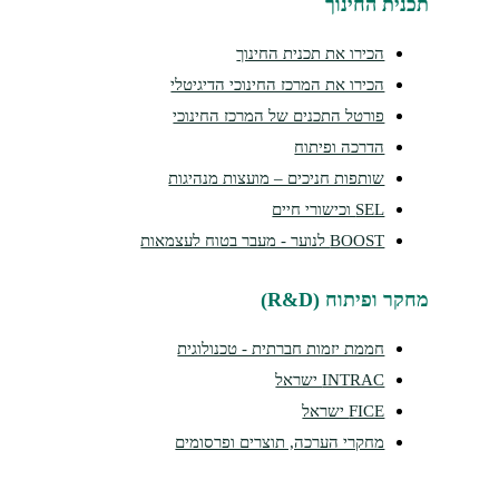
תכנית החינוך
הכירו את תכנית החינוך
הכירו את המרכז החינוכי הדיגיטלי
פורטל התכנים של המרכז החינוכי
הדרכה ופיתוח
שותפות חניכים – מועצות מנהיגות
SEL וכישורי חיים
BOOST לנוער - מעבר בטוח לעצמאות
מחקר ופיתוח (R&D)
חממת יזמות חברתית - טכנולוגית
INTRAC ישראל
FICE ישראל
מחקרי הערכה, תוצרים ופרסומים