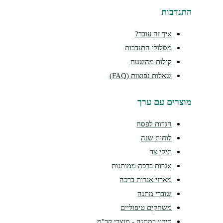
התנדבות
איך זה עובד?
מסלולי התנדבות
קולות מהשטח
שאלות נפוצות (FAQ)
מוצרים עם ערך
הגדות לפסח
לוחות שנה
תיקי צד
אגרות ברכה ממותגות
מארזי אגרות ברכה
שוברי מתנה
משחקים טיפוליים
סיכוי במתנה - מוצרי קד"מ