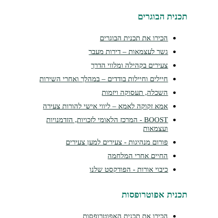
תכנית הבוגרים
הכירו את תכנית הבוגרים
גשר לעצמאות – דירות מעבר
צעירים בקהילה ומלווי הדרך
חיילים וחיילות בודדים – במהלך ואחרי השירות
השכלה, תעסוקה ויזמות
אמא זקוקה לאמא – ליווי אישי להורות צעירה
BOOST - המרכז הלאומי לזכויות, הזדמנויות
ועצמאות
פורום מנהיגות - צעירים למען צעירים
החיים אחרי המלחמה
כיבוי אורות - הפודקסט שלנו
תכנית אפוטרופסות
הכירו את תכנית האפוטרופסות