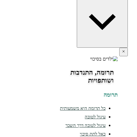
תרומה, התנדבות
ושותפויות
תרומה
כל תרומה היא משמעותית
עיגול לטובה
עיגול לטובה דרך השכר
כאל לתת סיכוי