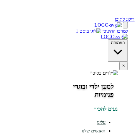
 לתוכן
מרכז החינוכי
העמותה
למען ילדי ובוגרי
פנימיות
נעים להכיר
עלינו
האנשים שלנו