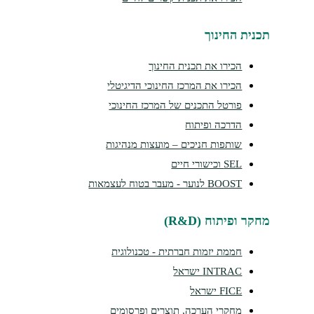
תכנית החינוך
הכירו את תכנית החינוך
הכירו את המרכז החינוכי הדיגיטלי
פורטל התכנים של המרכז החינוכי
הדרכה ופיתוח
שותפות חניכים – מועצות מנהיגות
SEL וכישורי חיים
BOOST לנוער - מעבר בטוח לעצמאות
מחקר ופיתוח (R&D)
חממת יזמות חברתית - טכנולוגית
INTRAC ישראל
FICE ישראל
מחקרי הערכה, תוצרים ופרסומים