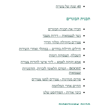
40 שנה של עשייה
תכנית הבוגרים
הכירו את תכנית הבוגרים
גשר לעצמאות – דירות מעבר
צעירים בקהילה ומלווי הדרך
חיילים וחיילות בודדים – במהלך ואחרי השירות
השכלה, תעסוקה ויזמות
אמא זקוקה לאמא – ליווי אישי להורות צעירה
BOOST - המרכז הלאומי לזכויות, הזדמנויות
ועצמאות
פורום מנהיגות - צעירים למען צעירים
החיים אחרי המלחמה
כיבוי אורות - הפודקסט שלנו
תכנית אפוטרופסות