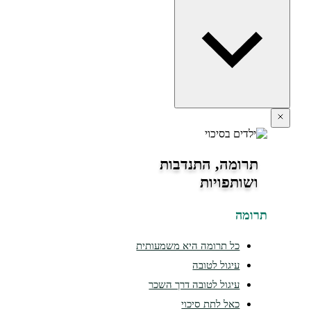
תרומה, התנדבות
ושותפויות
תרומה
כל תרומה היא משמעותית
עיגול לטובה
עיגול לטובה דרך השכר
כאל לתת סיכוי