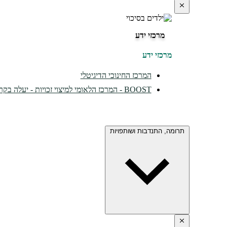
מרכזי ידע
מרכזי ידע
המרכז החינוכי הדיגיטלי
BOOST - המרכז הלאומי למיצוי זכויות - יעלה בקרוב...
תרומה, התנדבות ושותפויות