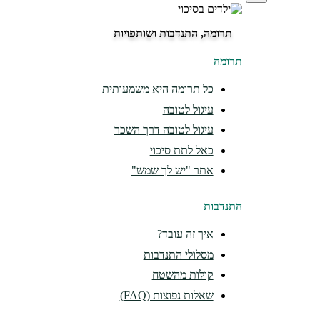
תרומה, התנדבות ושותפויות
תרומה
כל תרומה היא משמעותית
עיגול לטובה
עיגול לטובה דרך השכר
כאל לתת סיכוי
אתר "יש לך שמש"
התנדבות
איך זה עובד?
מסלולי התנדבות
קולות מהשטח
שאלות נפוצות (FAQ)