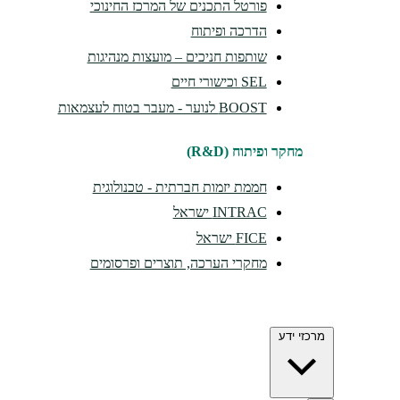
פורטל התכנים של המרכז החינוכי
הדרכה ופיתוח
שותפות חניכים – מועצות מנהיגות
SEL וכישורי חיים
BOOST לנוער - מעבר בטוח לעצמאות
מחקר ופיתוח (R&D)
חממת יזמות חברתית - טכנולוגית
INTRAC ישראל
FICE ישראל
מחקרי הערכה, תוצרים ופרסומים
מרכזי ידע