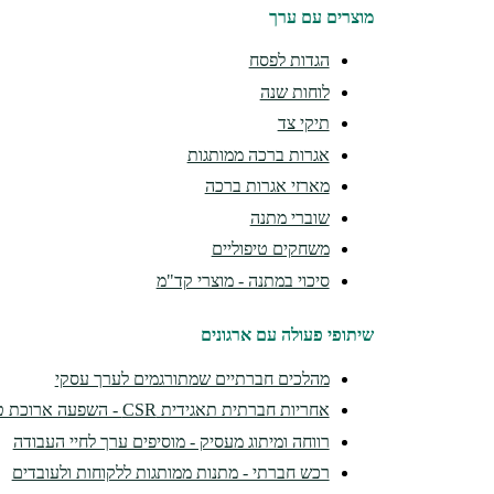
מוצרים עם ערך
הגדות לפסח
לוחות שנה
תיקי צד
אגרות ברכה ממותגות
מארזי אגרות ברכה
שוברי מתנה
משחקים טיפוליים
סיכוי במתנה - מוצרי קד"מ
שיתופי פעולה עם ארגונים
מהלכים חברתיים שמתורגמים לערך עסקי
אחריות חברתית תאגידית CSR - השפעה ארוכת טווח
רווחה ומיתוג מעסיק - מוסיפים ערך לחיי העבודה
רכש חברתי - מתנות ממותגות ללקוחות ולעובדים