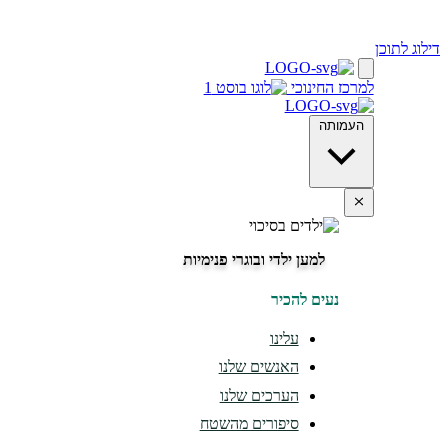
דילוג לתוכן
למרכז החינוכי
העמותה
למען ילדי ובוגרי פנימיות
נעים להכיר
עלינו
האנשים שלנו
הערכים שלנו
סיפורים מהשטח